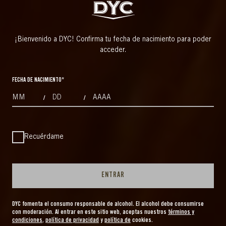
¡Bienvenido a DYC! Confirma tu fecha de nacimiento para poder
acceder.
FECHA DE NACIMIENTO
*
/
/
MONTHS
DAYS
YEAR
Recuérdame
ENTRAR
DYC fomenta el consumo responsable de alcohol. El alcohol debe consumirse
con moderación. Al entrar en este sitio web, aceptas nuestros
términos y
condiciones
,
política de privacidad
y
política de
cookies.